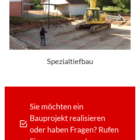
Spezialtiefbau
Sie möchten ein
Bauprojekt realisieren
oder haben Fragen? Rufen